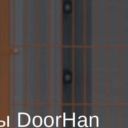
ы DoorHan