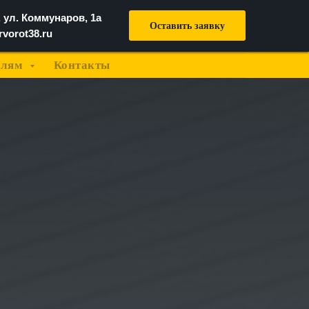
 ул. Коммунаров, 1а
Оставить заявку
vorot38.ru
елям
Контакты