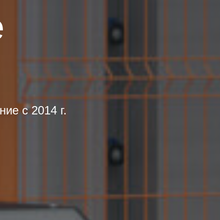
е
ие с 2014 г.