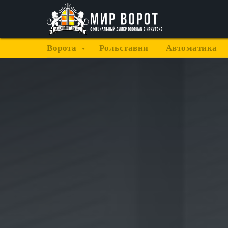
Ворота
Рольставни
Автоматика